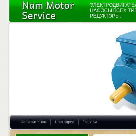
ЭЛЕКТРОДВИГАТЕ
НАСОСЫ ВСЕХ ТИ
РЕДУКТОРЫ.
Напишите нам
Наш адрес
Главная